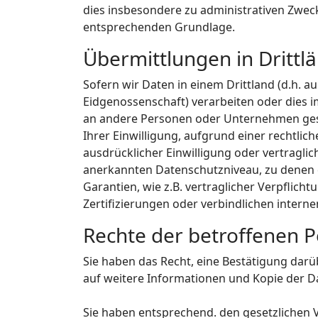
dies insbesondere zu administrativen Zwec
entsprechenden Grundlage.
Übermittlungen in Drittl
Sofern wir Daten in einem Drittland (d.h. 
Eidgenossenschaft) verarbeiten oder dies
an andere Personen oder Unternehmen geschi
Ihrer Einwilligung, aufgrund einer rechtlic
ausdrücklicher Einwilligung oder vertraglic
anerkannten Datenschutzniveau, zu denen d
Garantien, wie z.B. vertraglicher Verpfli
Zertifizierungen oder verbindlichen intern
Rechte der betroffenen 
Sie haben das Recht, eine Bestätigung dar
auf weitere Informationen und Kopie der 
Sie haben entsprechend. den gesetzlichen V