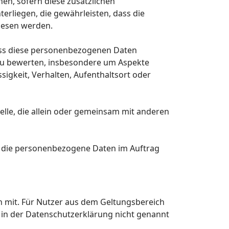
en, sofern diese zusätzlichen
liegen, die gewährleisten, dass die
wiesen werden.
dass diese personenbezogenen Daten
 zu bewerten, insbesondere um Aspekte
ssigkeit, Verhalten, Aufenthaltsort oder
telle, die allein oder gemeinsam mit anderen
le, die personenbezogene Daten im Auftrag
 mit. Für Nutzer aus dem Geltungsbereich
 in der Datenschutzerklärung nicht genannt