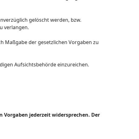
nverzüglich gelöscht werden, bzw.
u verlangen.
nach Maßgabe der gesetzlichen Vorgaben zu
digen Aufsichtsbehörde einzureichen.
n Vorgaben jederzeit widersprechen. Der