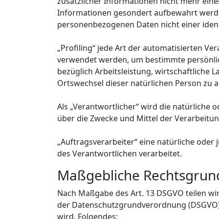
zusätzlicher Informationen nicht mehr ein
Informationen gesondert aufbewahrt werde
personenbezogenen Daten nicht einer identi
„Profiling“ jede Art der automatisierten 
verwendet werden, um bestimmte persönlich
bezüglich Arbeitsleistung, wirtschaftliche L
Ortswechsel dieser natürlichen Person zu 
Als „Verantwortlicher“ wird die natürliche 
über die Zwecke und Mittel der Verarbeitu
„Auftragsverarbeiter“ eine natürliche oder
des Verantwortlichen verarbeitet.
Maßgebliche Rechtsgrun
Nach Maßgabe des Art. 13 DSGVO teilen wi
der Datenschutzgrundverordnung (DSGVO), d
wird, Folgendes: