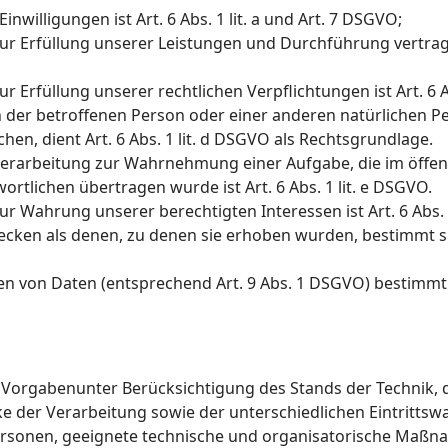
nwilligungen ist Art. 6 Abs. 1 lit. a und Art. 7 DSGVO;
 zur Erfüllung unserer Leistungen und Durchführung vert
 Erfüllung unserer rechtlichen Verpflichtungen ist Art. 6 A
en der betroffenen Person oder einer anderen natürlichen P
n, dient Art. 6 Abs. 1 lit. d DSGVO als Rechtsgrundlage.
Verarbeitung zur Wahrnehmung einer Aufgabe, die im öffent
ortlichen übertragen wurde ist Art. 6 Abs. 1 lit. e DSGVO.
r Wahrung unserer berechtigten Interessen ist Art. 6 Abs. 1
cken als denen, zu denen sie erhoben wurden, bestimmt si
n von Daten (entsprechend Art. 9 Abs. 1 DSGVO) bestimmt s
 Vorgabenunter Berücksichtigung des Stands der Technik, 
der Verarbeitung sowie der unterschiedlichen Eintrittswa
 Personen, geeignete technische und organisatorische Ma