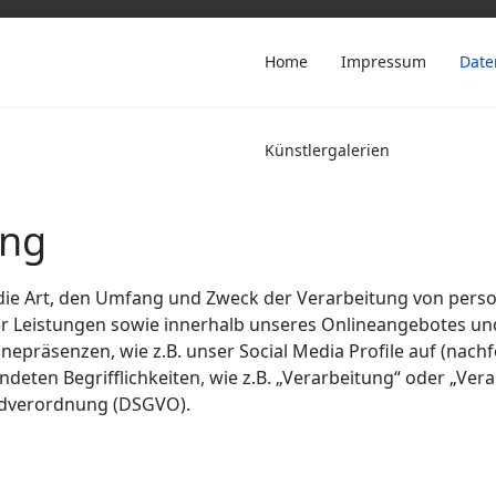
Home
Impressum
Date
Künstlergalerien
ung
r die Art, den Umfang und Zweck der Verarbeitung von per
r Leistungen sowie innerhalb unseres Onlineangebotes un
nepräsenzen, wie z.B. unser Social Media Profile auf (nac
ndeten Begrifflichkeiten, wie z.B. „Verarbeitung“ oder „Vera
undverordnung (DSGVO).