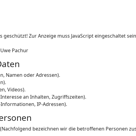
s geschützt! Zur Anzeige muss JavaScript eingeschaltet sein
, Uwe Pachur
Daten
en, Namen oder Adressen).
n).
en, Videos).
nteresse an Inhalten, Zugriffszeiten).
-Informationen, IP-Adressen).
Personen
(Nachfolgend bezeichnen wir die betroffenen Personen zu