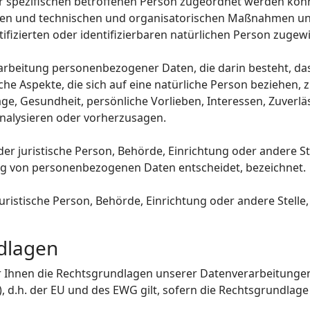
er spezifischen betroffenen Person zugeordnet werden könn
n und technischen und organisatorischen Maßnahmen unter
fizierten oder identifizierbaren natürlichen Person zuge
Verarbeitung personenbezogener Daten, die darin besteht, 
e Aspekte, die sich auf eine natürliche Person beziehen,
age, Gesundheit, persönliche Vorlieben, Interessen, Zuverlä
analysieren oder vorherzusagen.
oder juristische Person, Behörde, Einrichtung oder andere S
ng von personenbezogenen Daten entscheidet, bezeichnet.
 juristische Person, Behörde, Einrichtung oder andere Stel
dlagen
r Ihnen die Rechtsgrundlagen unserer Datenverarbeitungen
.h. der EU und des EWG gilt, sofern die Rechtsgrundlage