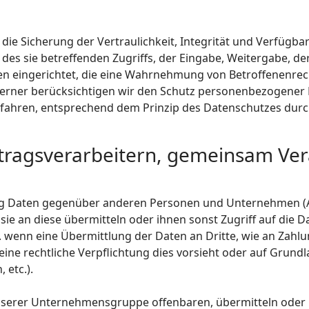
 Sicherung der Vertraulichkeit, Integrität und Verfügbar
des sie betreffenden Zugriffs, der Eingabe, Weitergabe, de
en eingerichtet, die eine Wahrnehmung von Betroffenenre
erner berücksichtigen wir den Schutz personenbezogener D
fahren, entsprechend dem Prinzip des Datenschutzes durc
ragsverarbeitern, gemeinsam Ver
ng Daten gegenüber anderen Personen und Unternehmen (
sie an diese übermitteln oder ihnen sonst Zugriff auf die D
. wenn eine Übermittlung der Daten an Dritte, wie an Zahlun
, eine rechtliche Verpflichtung dies vorsieht oder auf Grund
 etc.).
erer Unternehmensgruppe offenbaren, übermitteln oder ih