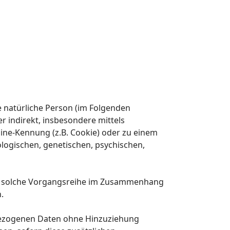
re natürliche Person (im Folgenden
er indirekt, insbesondere mittels
ne-Kennung (z.B. Cookie) oder zu einem
logischen, genetischen, psychischen,
ede solche Vorgangsreihe im Zusammenhang
.
bezogenen Daten ohne Hinzuziehung