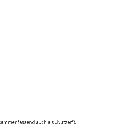
.
sammenfassend auch als „Nutzer“).