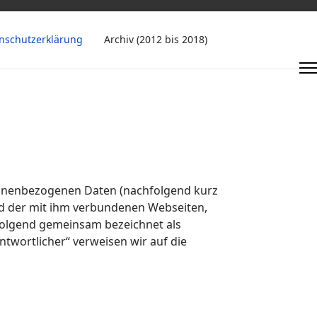
nschutzerklärung
Archiv (2012 bis 2018)
sonenbezogenen Daten (nachfolgend kurz
d der mit ihm verbundenen Webseiten,
hfolgend gemeinsam bezeichnet als
ntwortlicher“ verweisen wir auf die