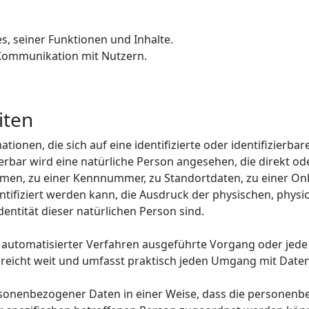
, seiner Funktionen und Inhalte.
Kommunikation mit Nutzern.
iten
ionen, die sich auf eine identifizierte oder identifizierba
ierbar wird eine natürliche Person angesehen, die direkt od
en, zu einer Kennnummer, zu Standortdaten, zu einer Onli
fiziert werden kann, die Ausdruck der physischen, physio
Identität dieser natürlichen Person sind.
lfe automatisierter Verfahren ausgeführte Vorgang oder j
reicht weit und umfasst praktisch jeden Umgang mit Daten
sonenbezogener Daten in einer Weise, dass die personen