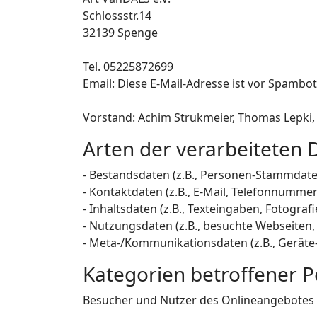
Schlossstr.14
32139 Spenge
Tel. 05225872699
Email:
Diese E-Mail-Adresse ist vor Spambot
Vorstand: Achim Strukmeier, Thomas Lepki
Arten der verarbeiteten 
- Bestandsdaten (z.B., Personen-Stammdat
- Kontaktdaten (z.B., E-Mail, Telefonnummer
- Inhaltsdaten (z.B., Texteingaben, Fotografi
- Nutzungsdaten (z.B., besuchte Webseiten, I
- Meta-/Kommunikationsdaten (z.B., Geräte
Kategorien betroffener 
Besucher und Nutzer des Onlineangebotes 